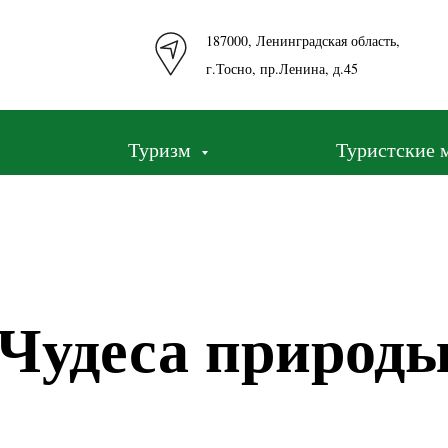
187000, Ленинградская область,
г.Тосно, пр.Ленина, д.45
Туризм
Туристские 
Чудеса природ