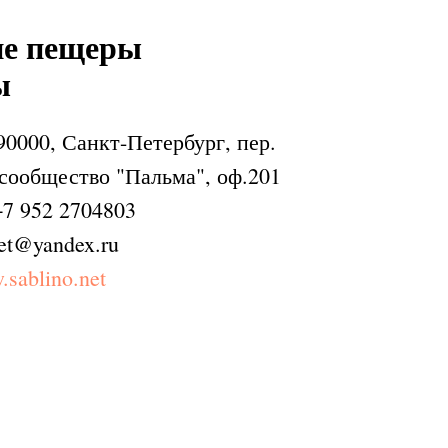
ие пещеры
ы
90000, Санкт-Петербург, пер.
 сообщество "Пальма", оф.201
7 952 2704803
net@yandex.ru
.sablino.net