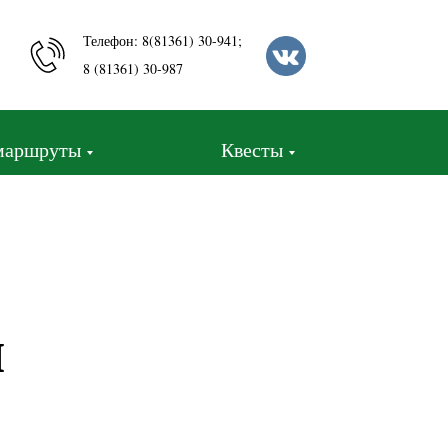
Телефон: 8(81361) 30-941;
8 (81361) 30-987
маршруты
Квесты
ы