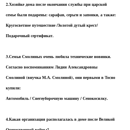
2.Хозяйке дома после окончания службы при царской
семье были подарены: сарафан, серьги и запонки, а также:
Кругосветное путешествие /Золотой дутый крест/
Подарочный сертификат.
3.Семья Смолиных очень любила технические новинки.
Согласно воспоминаниям Лидии Александровны
Смолиной (внучка М.А. Смолиной), они первыми в Тосно
купили:
Автомобиль / Снегоуборочную машину / Сенокосилку.
4.Какая организация располагалась в доме после Великой
Отечественной войны?