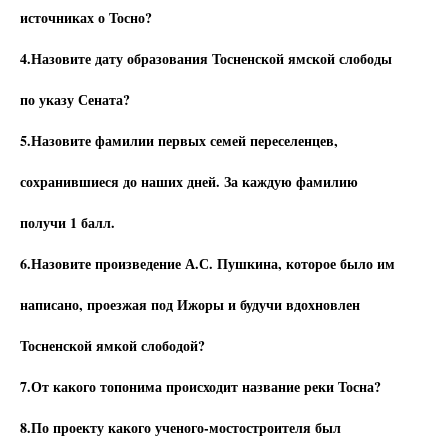
источниках о Тосно?
4.Назовите дату образования Тосненской ямской слободы
по указу Сената?
5.Назовите фамилии первых семей переселенцев,
сохранившиеся до наших дней. За каждую фамилию
получи 1 балл.
6.Назовите произведение А.С. Пушкина, которое было им
написано, проезжая под Ижоры и будучи вдохновлен
Тосненской ямкой слободой?
7.От какого топонима происходит название реки Тосна?
8.По проекту какого ученого-мостостроителя был